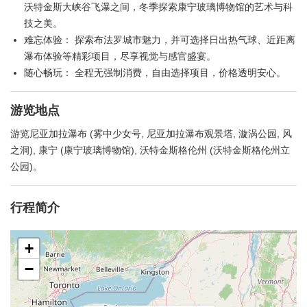
沃特金斯大峡谷飞瀑之间，冬季探索康宁玻璃博物馆的艺术与科
技之美。
难忘体验： 探索布法罗城市魅力，并可选择日出热气球、近距离
瀑布体验等精彩项目，尽享视觉与感官盛宴。
随心畅玩： 全程无强制消费，自由选择项目，价格透明安心。
游览地点
游览尼亚加拉瀑布 (雾中少女号, 尼亚加拉瀑布观景塔, 漩涡公园, 风
之洞), 康宁 (康宁玻璃博物馆), 沃特金斯格伦州 (沃特金斯格伦州立
公园)。
行程简介
+
−