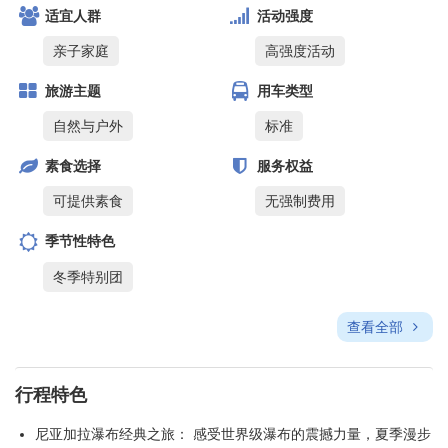
适宜人群
活动强度
亲子家庭
高强度活动
旅游主题
用车类型
自然与户外
标准
素食选择
服务权益
可提供素食
无强制费用
季节性特色
冬季特别团
查看全部
行程特色
尼亚加拉瀑布经典之旅： 感受世界级瀑布的震撼力量，夏季漫步