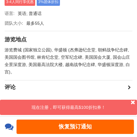
3-4人同行享优惠
3%团体折扣
语言:
英语; 普通话
团队大小:
最多55人
游览地点
游览费城 (国家独立公园), 华盛顿 (杰弗逊纪念堂, 朝鲜战争纪念碑,
美国国会图书馆, 林肯纪念堂, 空军纪念碑, 美国国会大厦, 国会山庄
全景深度游, 美国最高法院大楼, 越南战争纪念碑, 华盛顿深度游, 白
宫)。
评论
现在注册，即可获得最高$100折扣券！
恢复预订通知