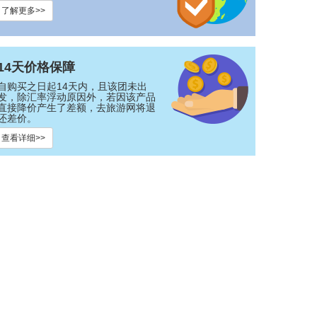
了解更多>>
14天价格保障
自购买之日起14天内，且该团未出
发，除汇率浮动原因外，若因该产品
直接降价产生了差额，去旅游网将退
还差价。
查看详细>>