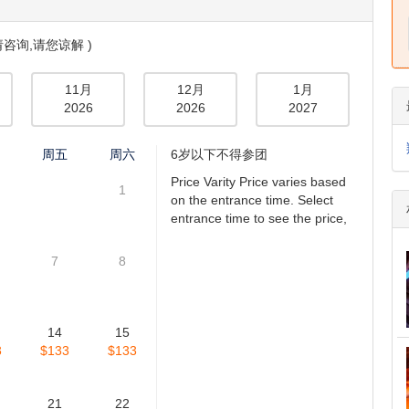
咨询,请您谅解 )
11月
12月
1月