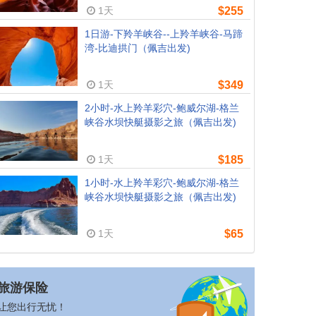
1天
$255
1日游-下羚羊峡谷--上羚羊峡谷-马蹄
湾-比迪拱门（佩吉出发)
1天
$349
2小时-水上羚羊彩穴-鲍威尔湖-格兰
峡谷水坝快艇摄影之旅（佩吉出发)
1天
$185
1小时-水上羚羊彩穴-鲍威尔湖-格兰
峡谷水坝快艇摄影之旅（佩吉出发)
1天
$65
旅游保险
让您出行无忧！