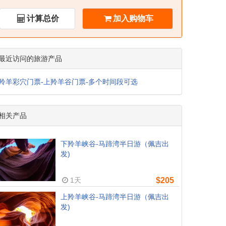
计算总价
加入购物车
最近访问的旅游产品
羚羊彩穴门票-上羚羊谷门票-多个时间段可选
相关产品
下羚羊峡谷-马蹄湾半日游（佩吉出
发)
1天
$205
上羚羊峡谷-马蹄湾半日游（佩吉出
发)