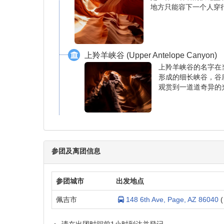
餐食:
不包含
羚羊峡谷在地形上分为两个独立的部份，称为上羚羊峡谷 ( Upper 
Canyon )。上下两个部分中，上羚羊峡谷更为受
觉盛宴的旅行。
羚羊峡谷 (Antelope Canyon, AZ)
是世界上著名的狭缝型
地方只能容下一个人穿
上羚羊峡谷 (Upper Antelope Canyon)