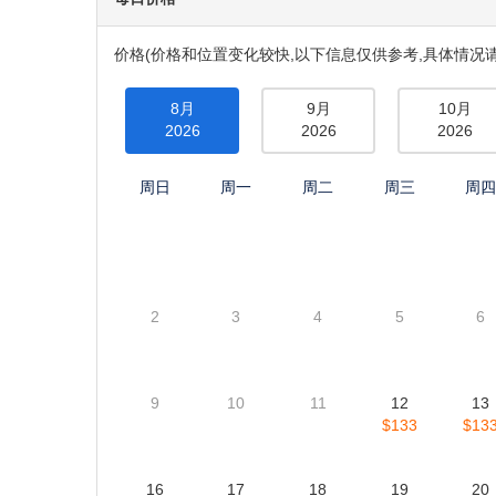
羚羊峡谷 : 上羚羊峡谷
游览地点
游览羚羊峡谷 (上羚羊峡谷)。
每日价格
价格(价格和位置变化较快,以下信息仅供参考,具体情况请
8月
9月
10月