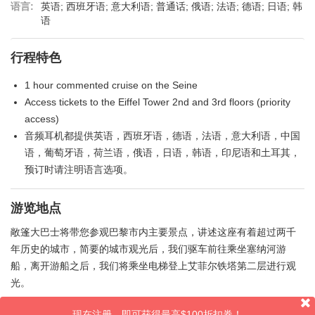
语言:
英语; 西班牙语; 意大利语; 普通话; 俄语; 法语; 德语; 日语; 韩
语
行程特色
1 hour commented cruise on the Seine
Access tickets to the Eiffel Tower 2nd and 3rd floors (priority
access)
音频耳机都提供英语，西班牙语，德语，法语，意大利语，中国
语，葡萄牙语，荷兰语，俄语，日语，韩语，印尼语和土耳其，
预订时请注明语言选项。
游览地点
敞篷大巴士将带您参观巴黎市内主要景点，讲述这座有着超过两千
年历史的城市，简要的城市观光后，我们驱车前往乘坐塞纳河游
船，离开游船之后，我们将乘坐电梯登上艾菲尔铁塔第二层进行观
光。
现在注册，即可获得最高$100折扣券！