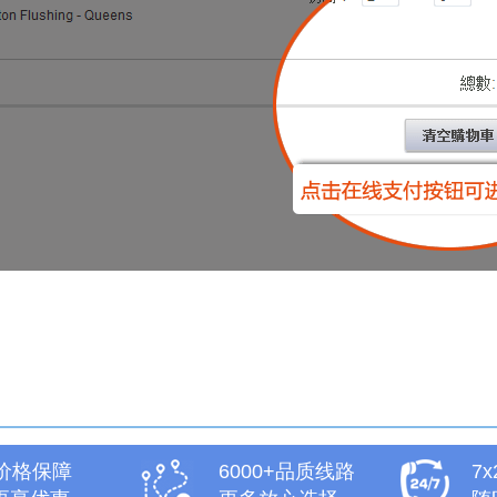
天价格保障
6000+品质线路
7