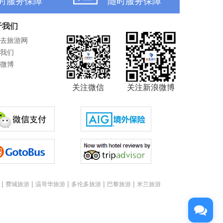
时服务保障
随时服务保障
于我们
去旅游网
我们
微博
关注微信
关注新浪微博
|
|
|
|
|
费城旅游
温哥华旅游
多伦多旅游
巴黎旅游
米兰旅游