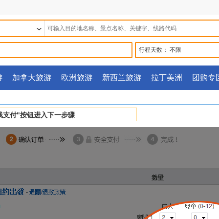
行程天数：
不限
游
加拿大旅游
欧洲旅游
新西兰旅游
拉丁美洲
团购专
线支付"按钮进入下一步骤