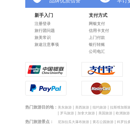
品牌优质信誉
早订
新手入门
支付方式
注册登录
网银支付
旅行团问题
信用卡支付
旅美常识
上门付款
旅途注意事项
银行转账
公司电汇
热门旅游目的地：
|
|
|
美东旅游
美西旅游
纽约旅游
拉斯维加斯
|
|
|
|
罗马旅游
加拿大旅游
美国旅游
欧洲旅游
热门旅游景点：
|
|
尼加拉瓜大瀑布旅游
黄石公园旅游
科罗拉