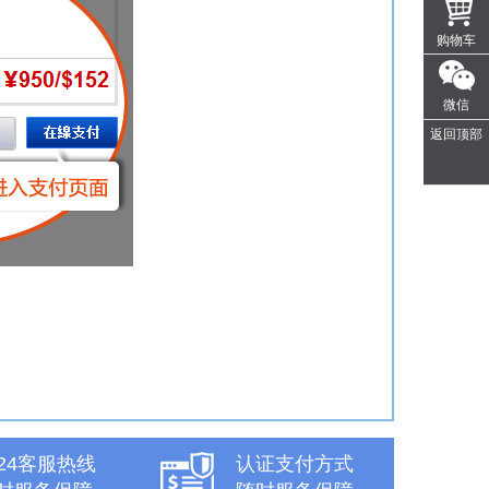
购物车
微信
返回顶部
x24客服热线
认证支付方式