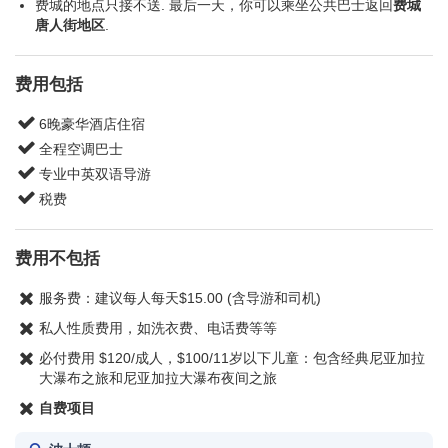
费城的地点只接不送. 最后一天，你可以乘坐公共巴士返回
费城
唐人街地区
.
费用包括
6晚豪华酒店住宿
全程空调巴士
专业中英双语导游
税费
费用不包括
服务费：建议每人每天$15.00 (含导游和司机)
私人性质费用，如洗衣费、电话费等等
必付费用 $120/成人，$100/11岁以下儿童：包含经典尼亚加拉
大瀑布之旅和尼亚加拉大瀑布夜间之旅
自费项目