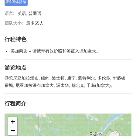
3%团体折扣
语言:
英语; 普通话
团队大小:
最多55人
行程特色
美加两边 – 请携带有效护照和签证入境加拿大。
游览地点
游览尼亚加拉瀑布, 纽约, 波士顿, 康宁, 蒙特利尔, 多伦多, 华盛顿,
费城, 尼亚加拉瀑布加拿大, 渥太华, 魁北克, 千岛(加拿大)。
行程简介
+
−