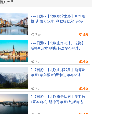
相关产品
2–7日游 -【北欧峡湾之路】哥本哈
根+斯德哥尔摩+利勒哈默尔+弗洛姆
峡湾+奥斯陆（哥本哈根出发）
7天
$145
2–7日游 -【北欧山海与冰川之路】
斯德哥尔摩+约斯特达尔布林冰川
+奥斯陆+哥德堡+哥本哈根（斯德哥
尔摩周一出发）
7天
$145
2–7日游 -【北欧山海印象】斯德哥
尔摩+卑尔根+约斯特达尔布林冰川
+弗洛姆峡湾+奥斯陆+哥本哈根（斯
德哥尔摩周二出发）
7天
$145
2–7日游 -【北欧奇景探索】奥斯陆
+哥本哈根+斯德哥尔摩+约斯特达尔
布林冰川+弗洛姆峡湾（奥斯陆出
发）