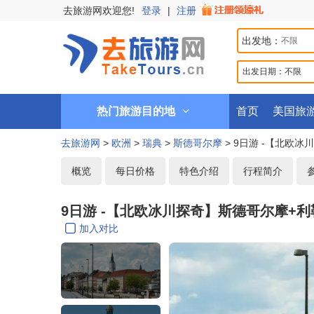
去旅游网欢迎您!
登录
|
注册
出发地：
出发日期：
不限
热门旅游目的地
首页
美国旅
去旅游网
>
欧洲
>
瑞典
>
斯德哥尔摩
> 9日游 -【北欧
概览
每日价格
特色介绍
行程简介
9日游 -【北欧冰川探奇】斯德哥尔摩+
加入对比