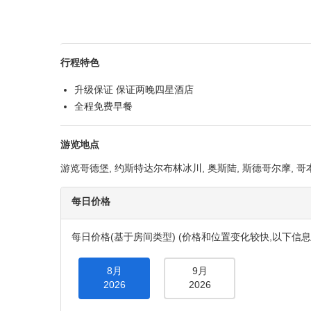
哥本哈根
产品概要
适宜人群
活动强度
情侣
轻松节奏
用车类型
素食选择
标准
可提供素
行程特色
升级保证 保证两晚四星酒店
全程免费早餐