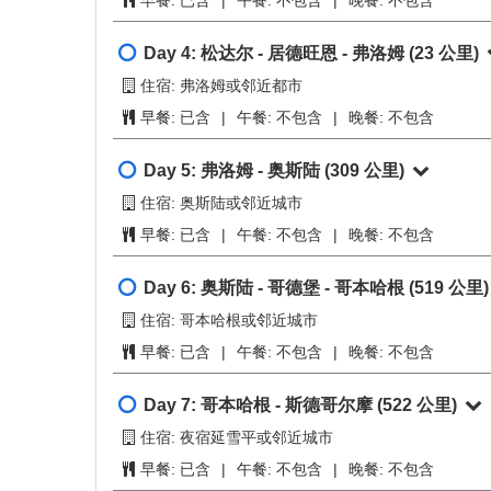
住宿: 斯德哥尔摩或周边城市
第9天
餐食:
不包含
Day 2:
斯德哥尔摩 - 利勒哈默尔
(604 公里)
住宿: 利勒哈默尔或邻近城市
早餐:
已含
|
午餐:
不包含
|
晚餐:
不包含
Day 3:
利勒哈默尔 - 约斯特达尔布林冰川 - 
住宿: 松达尔或邻近城市
早餐:
已含
|
午餐:
不包含
|
晚餐:
不包含
Day 4:
松达尔 - 居德旺恩 - 弗洛姆
(23 公里)
住宿: 弗洛姆或邻近都市
早餐:
已含
|
午餐:
不包含
|
晚餐:
不包含
Day 5:
弗洛姆 - 奥斯陆
(309 公里)