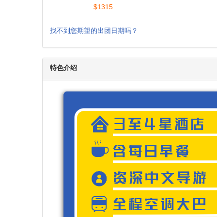
9
10
11
12
13
$1315
16
17
18
19
20
$1315
23
24
25
26
27
$1315
30
31
$1315
找不到您期望的出团日期吗？
特色介绍