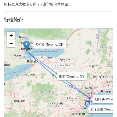
帕特里克大教堂), 康宁 (康宁玻璃博物馆)。
行程简介
+
−
多伦多 (Toronto, ON)
康宁 (Corning, NY)
纽约 (New York
新泽西州 (New Jersey