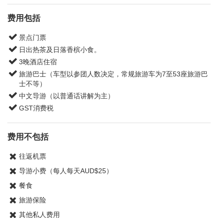
费用包括
景点门票
日出热茶及日落香槟小食。
3晚酒店住宿
旅游巴士（车型以参团人数决定，常规旅游车为7至53座旅游巴
士不等）
中文导游（以普通话讲解为主）
GST消费税
费用不包括
往返机票
导游小费（每人每天AUD$25）
餐食
旅游保险
其他私人费用