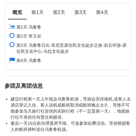
概览
第1天
第2天
第3天
第4天
第1天 乌鲁鲁
第2天 帝王谷
第3天 乌鲁鲁日出-库尼亚原住民文化徒步之旅-岩石环游-原
住民文化中心-马拉文化徒步
第4天 乌鲁鲁
参团及离团信息
建议行程第一天上午抵达乌鲁鲁机场，导游会安排接机,送客人去
酒店登记入住。客人误机或航班取消或航班晚点太久，导致不可
能参加当天旅行社安排的实际行程（不一定是第一天），地接旅
行社不承担任何责任和赔偿。
最后一天10点前办理退房手续。可选参加自费活动。导游根据客
人的航班择时送往乌鲁鲁机场。