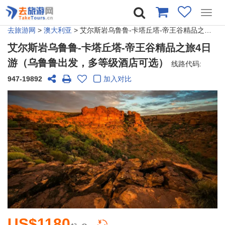
Toggl
navig
去旅游网
>
澳大利亚
> 艾尔斯岩乌鲁鲁-卡塔丘塔-帝王谷精品之旅4日游（乌鲁鲁出发，多等级酒店可选）
艾尔斯岩乌鲁鲁-卡塔丘塔-帝王谷精品之旅4日
游（乌鲁鲁出发，多等级酒店可选）
线路代码:
947-19892
加入对比
US$1180