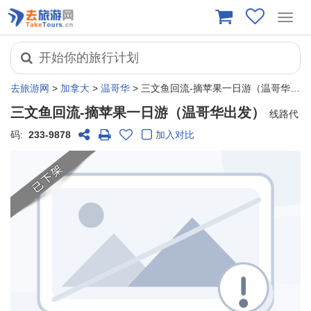
Toggl
navig
开始你的旅行计划
去旅游网
>
加拿大
>
温哥华
> 三文鱼回流-摘苹果一日游（温哥华出发）
三文鱼回流-摘苹果一日游（温哥华出发）
线路代
码:
233-9878
加入对比