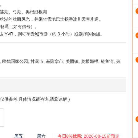
。
梦莲湖、弓湖、奥根娜根湖
易丝湖的壮丽风光，并乘坐雪地巴士畅游冰川天空步道。
络畅通（如有信号）。
达 YVR，则可享受城市游（约 3 小时）或选择购物团。