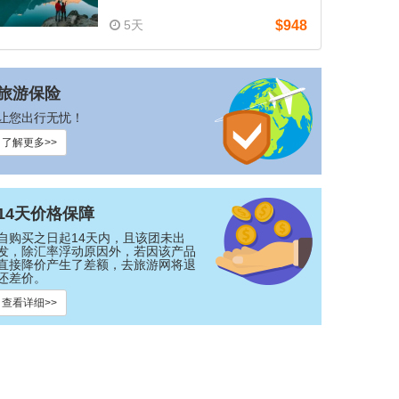
5天
$948
旅游保险
让您出行无忧！
了解更多>>
14天价格保障
自购买之日起14天内，且该团未出
发，除汇率浮动原因外，若因该产品
直接降价产生了差额，去旅游网将退
还差价。
查看详细>>