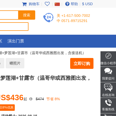
购物车
|
|
|
帮助
|
$ USD
美 +1-617-500-7002
中 0571-89715291
区
演出门票
易丝湖+梦莲湖+甘露市（温哥华或西雅图出发，含接送机）
)
晒照片
立即订购
微信小程序
湖+梦莲湖+甘露市（温哥华或西雅图出发，
我要提问
S$436
在线咨询
起
$474
节省 8%
日8%优惠
客服热线