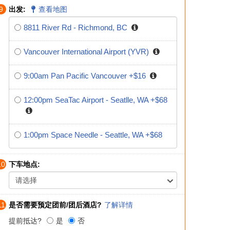
9
出发:
查看地图
8811 River Rd - Richmond, BC
Vancouver International Airport (YVR)
9:00am Pan Pacific Vancouver +$16
12:00pm SeaTac Airport - Seatlle, WA +$68
1:00pm Space Needle - Seattle, WA +$68
10
下车地点:
请选择
11
是否需要预定团前/团后酒店?
了解详情
提前抵达?
是
否