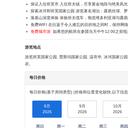
班芙国家公园
产品概要
服务权益
机场接送
行程特色
保证入住班芙市 入住班夫镇，尽享黄金地段与绝美风光
探索冰河和班芙国家公园 游览著名湖泊：露易丝湖、
落基山深度体验 体验班夫缆车，饱览维多利亚湖与露
免费WIFI 在往返于令人难忘的目的地之间时，保持网
免费城市游:
如果您的航班在参团当天中午12:00之前抵
游览地点