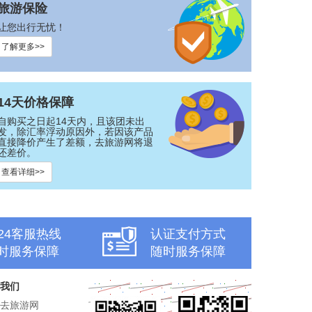
旅游保险
让您出行无忧！
了解更多>>
14天价格保障
自购买之日起14天内，且该团未出
发，除汇率浮动原因外，若因该产品
直接降价产生了差额，去旅游网将退
还差价。
查看详细>>
x24客服热线
认证支付方式
时服务保障
随时服务保障
我们
去旅游网