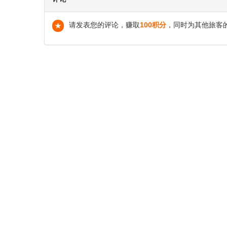
请发表您的评论，赚取
100积分
，同时为其他旅客
★