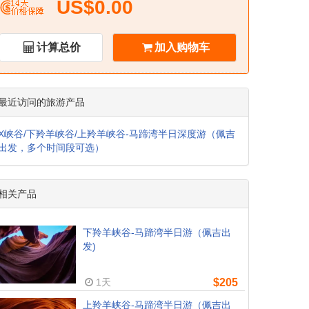
US$0.00
计算总价
加入购物车
最近访问的旅游产品
X峡谷/下羚羊峡谷/上羚羊峡谷-马蹄湾半日深度游（佩吉
出发，多个时间段可选）
相关产品
下羚羊峡谷-马蹄湾半日游（佩吉出
发)
1天
$205
上羚羊峡谷-马蹄湾半日游（佩吉出