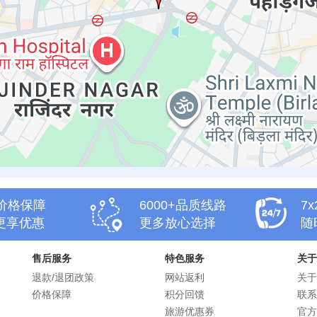
天价格保障
6000+品质线路
7
更享优惠
更多放心选择
随
售后服务
特色服务
关于
退款/退团政策
网站返利
关于
价格保障
积分回馈
联系
旅游优惠券
官方