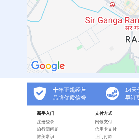
十年正规经营
14
品牌优质信誉
早订
新手入门
支付方式
注册登录
网银支付
旅行团问题
信用卡支付
旅美常识
上门付款