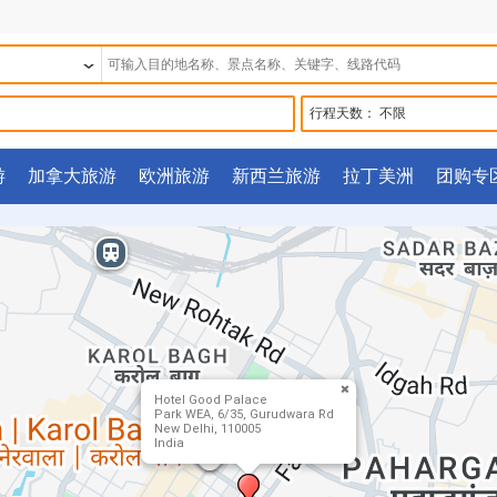
行程天数：
不限
游
加拿大旅游
欧洲旅游
新西兰旅游
拉丁美洲
团购专
Hotel Good Palace
Park WEA, 6/35, Gurudwara Rd
New Delhi, 110005
India