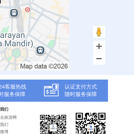
x24客服热线
认证支付方式
时服务保障
随时服务保障
我们
去旅游网
我们
微博