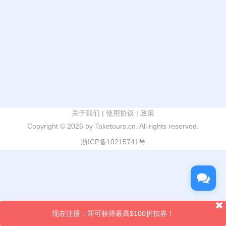
关于我们
|
使用协议
|
政策
Copyright ©
2026 by Taketours.cn. All rights reserved.
浙ICP备10215741号
现在注册，即可获得最高$100折扣券！