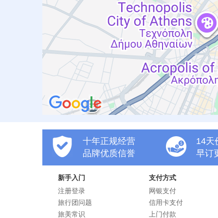
十年正规经营
14
品牌优质信誉
早订
新手入门
支付方式
注册登录
网银支付
旅行团问题
信用卡支付
旅美常识
上门付款