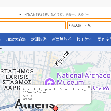
行程天数：
不限
游
加拿大旅游
欧洲旅游
新西兰旅游
拉丁美洲
团购专
ns
Amalia Hotel (opposite the Parliament building)
10 Amalia Avenue
Athens,
Greece