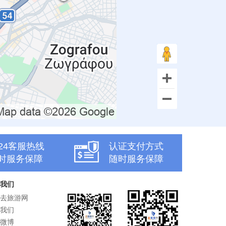
x24客服热线
认证支付方式
时服务保障
随时服务保障
我们
去旅游网
我们
微博