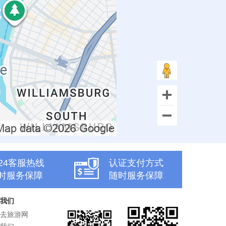
x24客服热线
认证支付方式
时服务保障
随时服务保障
我们
去旅游网