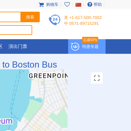
购物车
|
|
|
帮助
|
美 +1-617-500-7002
中 0571-89715291
立减50%
区
演出门票
特惠专题
 to Boston Bus