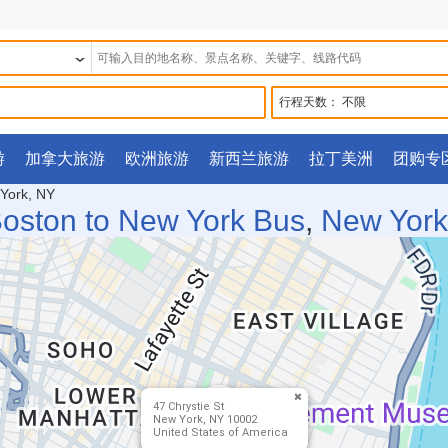
行程天数：
不限
游
加拿大旅游
欧洲旅游
新西兰旅游
拉丁美洲
团购专
 York, NY
oston to New York Bus
,
New York
47 Chrystie St
New York, NY 10002
United States of America