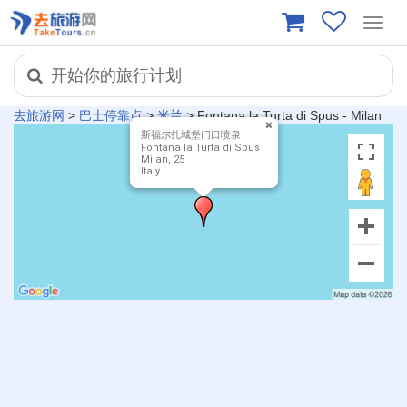
Toggl
navig
开始你的旅行计划
去旅游网
>
巴士停靠点
>
米兰
>
Fontana la Turta di Spus - Milan
斯福尔扎城堡门口喷泉
Fontana la Turta di Spus
Milan, 25
Italy