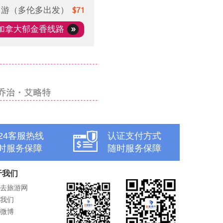
日游（多伦多出发）
$71
加拿大郁金香线路
x24客服热线
认证支付方式
时服务保障
随时服务保障
于我们
去旅游网
我们
微博