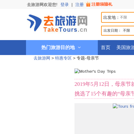
去旅游网欢迎您!
登录
|
注册
出发地：
出发日期：
不限
热门旅游目的地
首页
美国旅
去旅游网
>
特惠专区
>
专题-母亲节
2019年5月12日，
挑选了15个有趣的“母