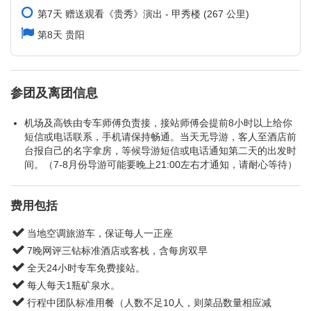
第7天 赠送观看《贵秀》演出 - 甲秀楼 (267 公里)
第8天 贵阳
参团及离团信息
机场及高铁由专车师傅负责接，接站师傅会提前8小时以上给你
短信或电话联系，手机请保持畅通。当天无导游，客人至酒店前
台报自己的名字拿房，等候导游短信或电话通知第二天的出发时
间。（7-8月份导游可能要晚上21:00左右才通知，请耐心等待）
费用包括
当地空调旅游车，保证每人一正座
7晚网评三钻标准酒店或客栈，含每房双早
全天24小时专车免费接站。
每人每天1瓶矿泉水。
行程中团队标准用餐（人数不足10人，则菜品数量相应减