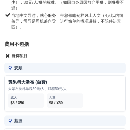
少），30元/人/餐的标准。（如因自身原因放弃用餐，则餐费不
退）
当地中文导游，贴心服务，带您领略别样风土人文（4人以内司
兼导，司导是司机兼向导，进行简单的概况讲解，不陪伴进景
区）。
费用不包括
自费项目
安顺
黄果树大瀑布 (自费)
大瀑布扶梯单程30元/人、双程50元/人
$8 / ¥50
$8 / ¥50
荔波