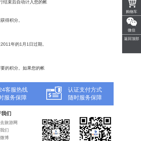
旅行结束后自动计入您的帐
购物车
能获得积分。
微信
返回顶部
011年的1月1日过期。
需要的积分。如果您的帐
x24客服热线
认证支付方式
时服务保障
随时服务保障
于我们
去旅游网
我们
微博