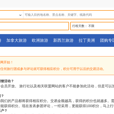
行程天数：
不限
游
加拿大旅游
欧洲旅游
新西兰旅游
拉丁美洲
团购专
游网开始！
买任何旅行团或参与评论就可获得相应积分，积分可用于以后的交易活动。
回馈活动？
会员开放。 旅行社以及相关联盟网站的客户不能参加此活动，但是可以
划？
购我们的产品都将获得相应积分。交易金额越高，获得的积分也就越多。
能获得积分。现在发表参团评论，一经采用，更能获得100积分，马上行
帐户？