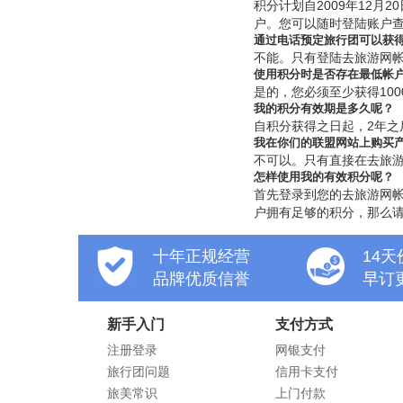
积分计划自2009年12
户。您可以随时登陆账户
通过电话预定旅行团可以获
不能。只有登陆去旅游网
使用积分时是否存在最低帐
是的，您必须至少获得10
我的积分有效期是多久呢？
自积分获得之日起，2年之后
我在你们的联盟网站上购买
不可以。只有直接在去旅
怎样使用我的有效积分呢？
首先登录到您的去旅游网
户拥有足够的积分，那么请
十年正规经营
14
品牌优质信誉
早订
新手入门
支付方式
注册登录
网银支付
旅行团问题
信用卡支付
旅美常识
上门付款