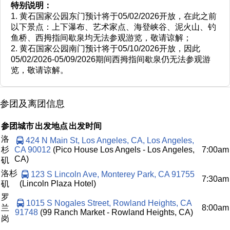
特别说明：
1. 黄石国家公园东门预计将于05/02/2026开放，在此之前
以下景点：上下瀑布、艺术家点、海登峡谷、泥火山、钓
鱼桥、西拇指间歇泉均无法参观游览，敬请谅解；
2. 黄石国家公园南门预计将于05/10/2026开放，因此
05/02/2026-05/09/2026期间西拇指间歇泉仍无法参观游
览，敬请谅解。
参团及离团信息
参团城市
出发地点
出发时间
洛
424 N Main St, Los Angeles, CA, Los Angeles,
杉
CA 90012
(Pico House Los Angels - Los Angeles,
7:00am
CA)
矶
洛杉
123 S Lincoln Ave, Monterey Park, CA 91755
7:30am
(Lincoln Plaza Hotel)
矶
罗
1015 S Nogales Street, Rowland Heights, CA
兰
8:00am
91748
(99 Ranch Market - Rowland Heights, CA)
岗