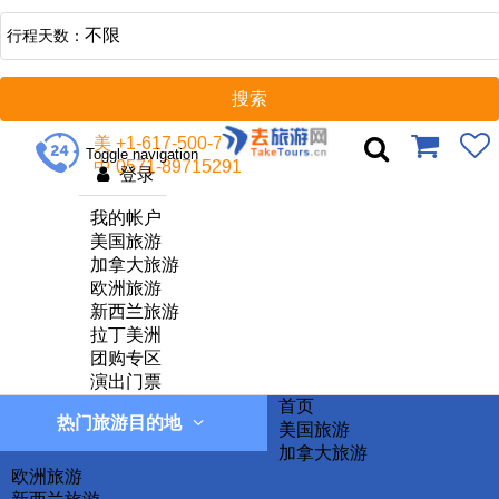
不限
行程天数：
美 +1-617-500-7002
Toggle navigation
中 0571-89715291
登录
我的帐户
美国旅游
加拿大旅游
欧洲旅游
新西兰旅游
拉丁美洲
团购专区
演出门票
首页
热门旅游目的地
美国旅游
加拿大旅游
欧洲旅游