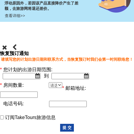
浮动原因外，若因该产品直接降价产生了差
额，去旅游网将退还差价。
查看详细>>
恢复预订通知
请填写您的计划出游日期和联系方式，当恢复预订时我们会第一时间联络您！
*
您计划的出游日期范围:
到
*
房间数量:
*
邮箱地址:
电话号码:
订阅TakeTours旅游信息