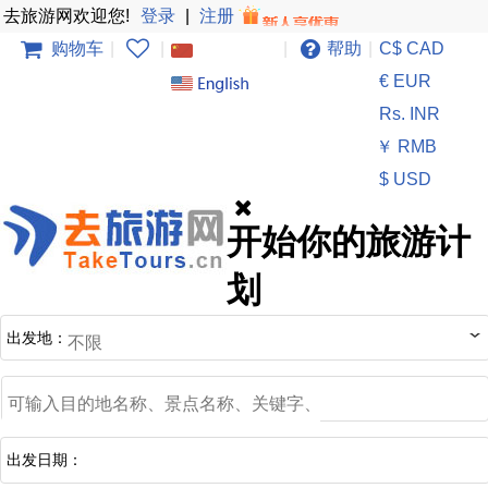
去旅游网欢迎您!
登录
|
注册
购物车
|
|
|
帮助
|
C$ CAD
€ EUR
Rs. INR
￥ RMB
$ USD
开始你的旅游计
划
出发地：
出发日期：