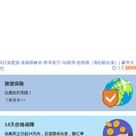
5日深度游-东南双峡谷-羚羊彩穴-马蹄湾-包伟湖（洛杉矶出发）| 豪华大
$699
5天
巴
旅游保险
让您出行无忧！
了解更多>>
14天价格保障
自购买之日起14天内，且该团未出发，除汇率