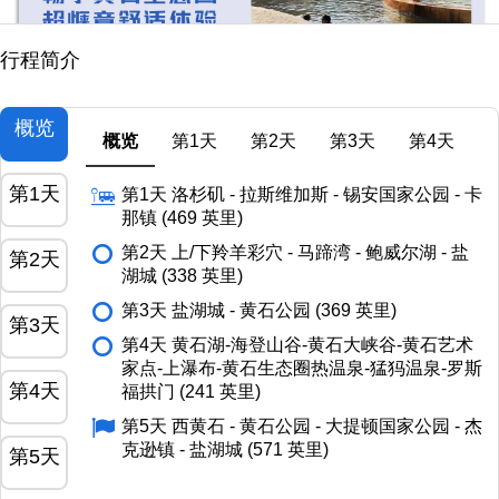
行程简介
概览
概览
第1天
第2天
第3天
第4天
第1天
第1天 洛杉矶 - 拉斯维加斯 - 锡安国家公园 - 卡
那镇 (469 英里)
第2天 上/下羚羊彩穴 - 马蹄湾 - 鲍威尔湖 - 盐
第2天
湖城 (338 英里)
第3天 盐湖城 - 黄石公园 (369 英里)
第3天
第4天 黄石湖-海登山谷-黄石大峡谷-黄石艺术
家点-上瀑布-黄石生态圈热温泉-猛犸温泉-罗斯
第4天
福拱门 (241 英里)
第5天 西黄石 - 黄石公园 - 大提顿国家公园 - 杰
克逊镇 - 盐湖城 (571 英里)
第5天