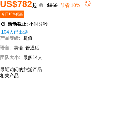
US$782
起
$869
节省 10%
今日10%优惠
活动截止:
小时
分
秒
104人已出游
产品等级:
超值
语言:
英语; 普通话
团队大小:
最多14人
最近访问的旅游产品
相关产品