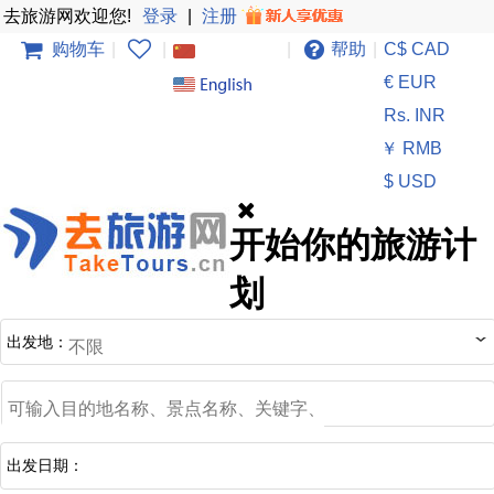
去旅游网欢迎您!
登录
|
注册
购物车
|
|
|
帮助
|
C$ CAD
€ EUR
Rs. INR
￥ RMB
$ USD
开始你的旅游计
划
出发地：
出发日期：