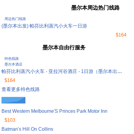
（墨尔本出
人民币立减
墨尔本周边热门线路
发）
$129
周边热门线路
(墨尔本出发) 帕芬比利蒸汽小火车一日游
$164
墨尔本自由行服务
特色线路
墨尔本酒店
帕芬比利蒸汽小火车 - 亚拉河谷酒庄 - 1日游（墨尔本出发）...
$164
查看更多特色线路
特价酒店
Best Western Melbourne'S Princes Park Motor Inn
$103
Batman's Hill On Collins