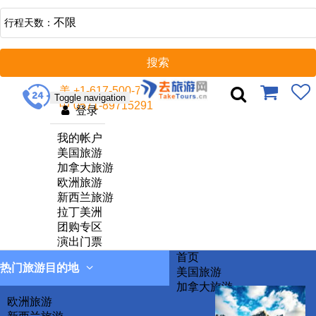
不限
行程天数：
美 +1-617-500-7002
Toggle navigation
中 0571-89715291
登录
我的帐户
美国旅游
加拿大旅游
欧洲旅游
新西兰旅游
拉丁美洲
团购专区
演出门票
首页
热门旅游目的地
美国旅游
加拿大旅游
欧洲旅游