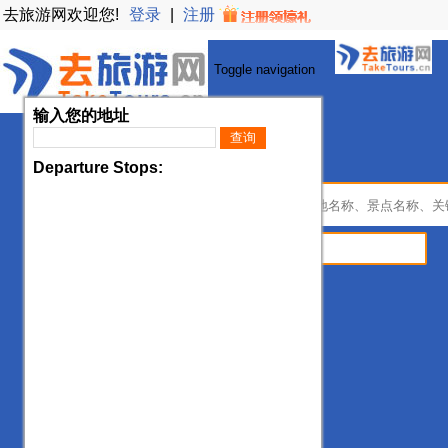
去旅游网欢迎您!
登录
|
注册
Toggle navigation
输入您的地址
查询
开始你的旅游计划
Departure Stops:
出发地：
出发日期：
行程天数：
不限