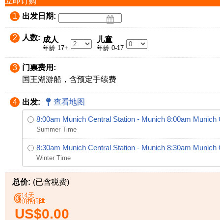
立即订购
1
出发日期:
2
人数:
成人
儿童
年龄 17+
年龄 0-17
3
门票费用:
国王湖游船，含预定手续费
4
出发:
查看地图
8:00am Munich Central Station - Munich
8:00am Munich C
Summer Time
8:30am Munich Central Station - Munich
8:30am Munich C
Winter Time
总价:
(已含税费)
US$0.00