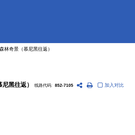
魔法森林奇景（慕尼黑往返）
（慕尼黑往返）
加入对比
线路代码:
852-7105