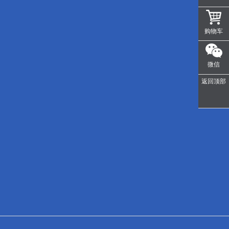
购物车
微信
返回顶部