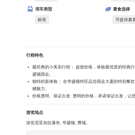
用车类型
素食选择
标准
可提供素
行程特色
最经典的小美东行程： 超值价格，体验最优质的经典行
盛顿国会。
独特的新体验： 在华盛顿特区品尝国会大厦的特别餐
撼魅力。
价格透明、保证出发: 透明的价格，承诺保证出发，让
游览地点
游览尼亚加拉瀑布, 华盛顿, 费城。