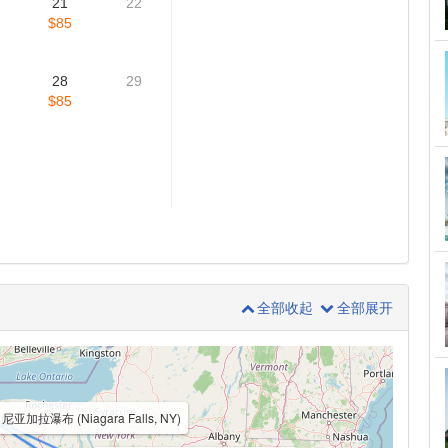
21
22
$85
28
29
$85
全部收起
全部展开
尼亚加拉瀑布 (Niagara Falls, NY)