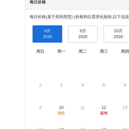
每日价格
每日价格(基于房间类型) (价格和位置变化较快,以下信息
8月
9月
10月
2026
2026
2026
周日
周一
周二
周三
周
2
3
4
5
6
9
10
11
12
13
$85
$70