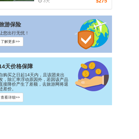
3天
$275
旅游保险
让您出行无忧！
了解更多>>
14天价格保障
自购买之日起14天内，且该团未出
发，除汇率浮动原因外，若因该产品
直接降价产生了差额，去旅游网将退
还差价。
查看详细>>