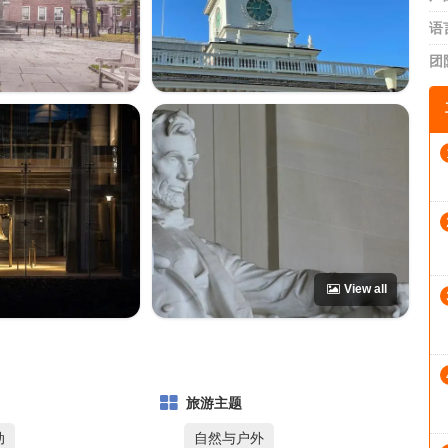
语
团
View all
旅游主题
动
自然与户外