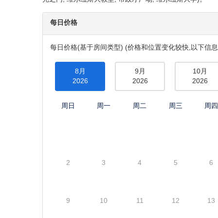
每日价格
每日价格(基于房间类型) (价格和位置变化较快,以下信息
8月
9月
10月
2026
2026
2026
周日
周一
周二
周三
周
2
3
4
5
6
9
10
11
12
13