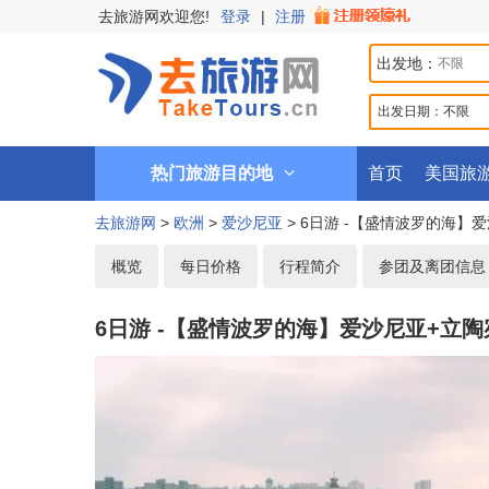
去旅游网欢迎您!
登录
|
注册
出发地：
出发日期：
不限
热门旅游目的地
首页
美国旅
去旅游网
>
欧洲
>
爱沙尼亚
> 6日游 -【盛情波罗的海
概览
每日价格
行程简介
参团及离团信息
6日游 -【盛情波罗的海】爱沙尼亚+立