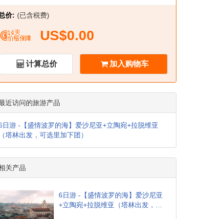
总价:
(已含税费)
US$0.00
计算总价
加入购物车
最近访问的旅游产品
6日游 -【盛情波罗的海】爱沙尼亚+立陶宛+拉脱维亚
（塔林出发，可选里加下团）
相关产品
6日游 -【盛情波罗的海】爱沙尼亚
+立陶宛+拉脱维亚（塔林出发，可
选里加下团）