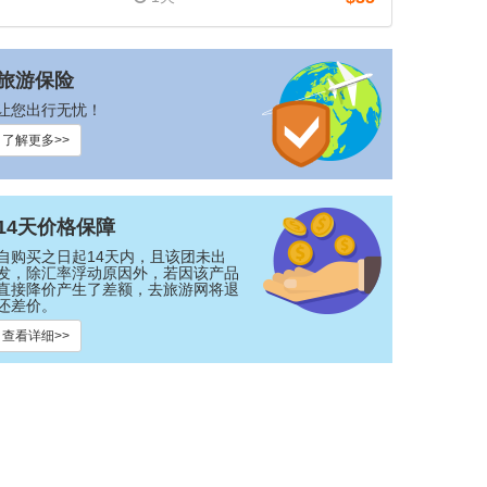
旅游保险
让您出行无忧！
了解更多>>
14天价格保障
自购买之日起14天内，且该团未出
发，除汇率浮动原因外，若因该产品
直接降价产生了差额，去旅游网将退
还差价。
查看详细>>