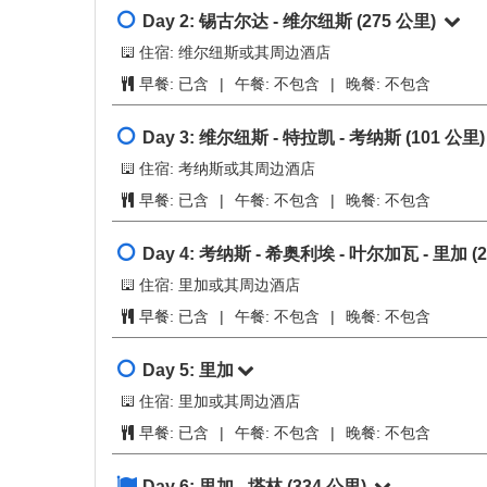
Day 2:
锡古尔达 - 维尔纽斯
(275 公里)
住宿: 维尔纽斯或其周边酒店
早餐:
已含
|
午餐:
不包含
|
晚餐:
不包含
Day 3:
维尔纽斯 - 特拉凯 - 考纳斯
(101 公里
住宿: 考纳斯或其周边酒店
早餐:
已含
|
午餐:
不包含
|
晚餐:
不包含
Day 4:
考纳斯 - 希奥利埃 - 叶尔加瓦 - 里加
(
住宿: 里加或其周边酒店
早餐:
已含
|
午餐:
不包含
|
晚餐:
不包含
Day 5:
里加
住宿: 里加或其周边酒店
早餐:
已含
|
午餐:
不包含
|
晚餐:
不包含
Day 6:
里加 - 塔林
(334 公里)