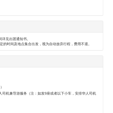
时间详见出团通知书。
定的时间及地点集合出发，视为自动放弃行程，费用不退。
排）
人司机兼导游服务（注：如发9座或者以下小车，安排华人司机