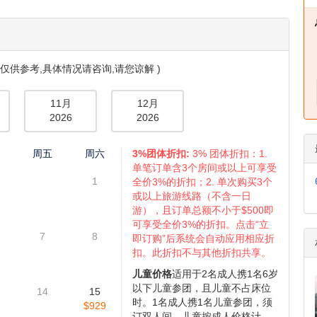
仅供参考,具体情况请咨询,请您谅解 )
11月
12月
2026
2026
四
周五
周六
3%团体折扣:
3% 团体折扣：1.
单笔订单含3个房间或以上可享受
1
全价3%的折扣；2. 单次购买3个
或以上旅游线路（不含一日
游），且订单总额不小于$500即
可享受全价3%的折扣。点击“立
7
8
即订购”后系统会自动应用相应折
扣。此折扣不与其他折扣共享。
儿童价格
适用于2名成人携1名6岁
以下儿童参团，且儿童不占床位
14
15
时。1名成人携1名儿童参团，须
$929
订双人间，儿童按成人价格计