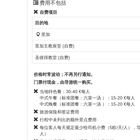
费用不包括
自费项目
目的地
里加
里加主教座堂 (自费)
圣彼得教堂 (自费)
价格时常波动；不再另行通知。
门票付现金，由导游统一购买。
当地特色餐：30-40 €每人
中式午餐（标准团餐：六菜一汤 ）：15-20 €每人
中式晚餐（标准团餐：六菜一汤 ）：15-20 €每人
旅游保险和签证费用
行程中未列出的额外景点费用
每位客人每天规定最少给司机小费（5欧/天/人），导
人）