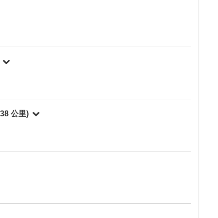
)
238 公里)