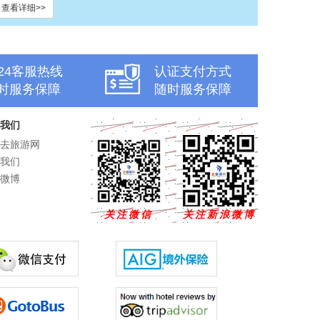
查看详细>>
x24客服热线
认证支付方式
时服务保障
随时服务保障
我们
去旅游网
我们
微博
关注微信
关注新浪微博