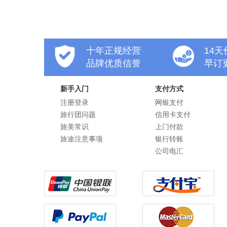
十年正规经营
14
品牌优质信誉
早订
新手入门
支付方式
注册登录
网银支付
旅行团问题
信用卡支付
旅美常识
上门付款
旅途注意事项
银行转账
公司电汇