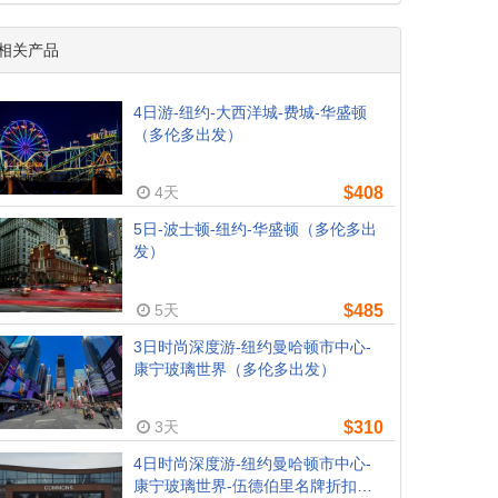
相关产品
4日游-纽约-大西洋城-费城-华盛顿
（多伦多出发）
4天
$408
5日-波士顿-纽约-华盛顿（多伦多出
发）
5天
$485
3日时尚深度游-纽约曼哈顿市中心-
康宁玻璃世界（多伦多出发）
3天
$310
4日时尚深度游-纽约曼哈顿市中心-
康宁玻璃世界-伍德伯里名牌折扣购