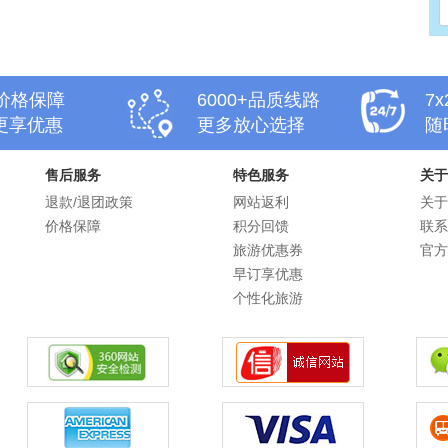
天价格保障
6000+品质线路
7
更享优惠
更多放心选择
随
售后服务
特色服务
关于
退款/退团政策
网站返利
关于
价格保障
积分回馈
联系
旅游优惠券
官方
早订享优惠
个性化旅游