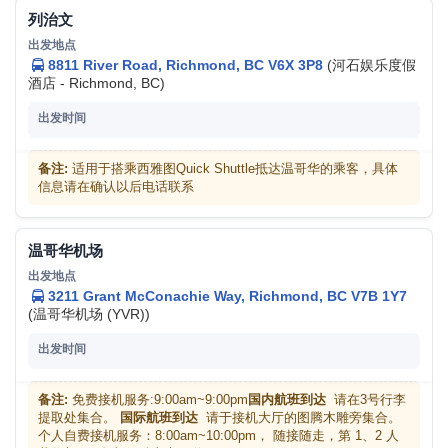
列治文
8811 River Road, Richmond, BC V6X 3P8
(河石娱乐度假
酒店 - Richmond, BC)
备注:
适用于搭乘西雅图Quick Shuttle抵达温哥华的乘客，具体
信息请在确认以后电话联系
温哥华机场
3211 Grant McConachie Way, Richmond, BC V7B 1Y7
(温哥华机场 (YVR))
备注:
免费接机服务:9:00am~9:00pm
国内航班到达
请在3号行李
提取处集合。
国际航班到达
请于接机大厅的图腾木雕旁集合。
个人自费接机服务：8:00am~10:00pm， 随接随走，第 1、2 人