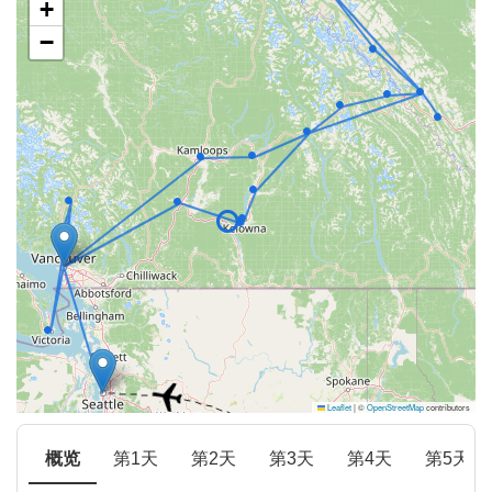
+
−
Leaflet
|
©
OpenStreetMap
contributors
概览
第1天
第2天
第3天
第4天
第5天