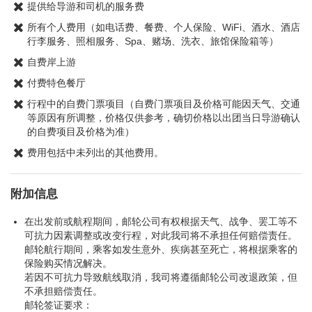
提供给导游和司机的服务费
所有个人费用（如电话费、餐费、个人保险、WiFi、酒水、酒店
行李服务、照相服务、Spa、赌场、洗衣、旅馆保险箱等）
自费岸上游
付费特色餐厅
行程中的自费门票项目（自费门票项目及价格可能因天气、交通
等原因有所调整，价格仅供参考，确切价格以出团当日导游确认
的自费项目及价格为准）
费用包括中未列出的其他费用。
附加信息
在出发前或航程期间，邮轮公司有权根据天气、战争、罢工等不
可抗力因素调整或改变行程，对此我司将不承担任何赔偿责任。
邮轮航行期间，乘客如发生意外、疾病甚至死亡，将根据乘客的
保险购买情况解决。
若因不可抗力导致航线取消，我司将遵循邮轮公司改退政策，但
不承担赔偿责任。
邮轮签证要求：