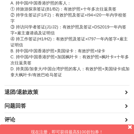
A. 持中国/中国香港护照的客人：
① 持旅游探亲签证(B1/B2)：有效护照+十年多次往返美签
② 持学生签证(F1/F2)：有效护照及签证+I94+I20一年内学校签
字
③ 持访问学者签证(J1/J2)：有效护照及签证+DS2019一年内签
字+雇主邀请函及证明信
④ 持工作签证(H1/H2)：有效护照及签证+I797一年内签字+雇主
证明信
B. 持中国/中国香港护照+美国绿卡：有效护照+绿卡
C. 持中国/中国香港护照+加国枫叶卡：有效护照+枫叶卡+十年多
次往返美签
D. 持美国/加拿大/中国台湾护照的客人：有效护照+美国绿卡或加
拿大枫叶卡/有效巴哈马签证
退团/退款政策
问题回答
评论
现在注册，即可获得最高$100折扣券！
晒照片