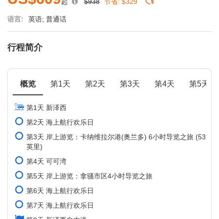
起
$938
节省:
$329
语言:
英语; 普通话
行程简介
概览
第1天
第2天
第3天
第4天
第5天
第1天 新泽西
第2天 海上航行欢乐日
第3天 岸上游览：卡纳维拉尔港(奥兰多) 6小时导览之旅 (53
英里)
第4天 可可湾
第5天 岸上游览：拿骚市区4小时导览之旅
第6天 海上航行欢乐日
第7天 海上航行欢乐日