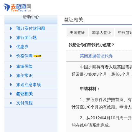
帮助中心
签证相关
预订及付款问题
美国签证
加拿大签证
申根签
旅行团问题
我想让你们帮我代办签证？
优惠券
价格保障
英国旅游签证代办
旅游保险
中国护照持有者入境英国需要
通常最少签发3个月，最长6个
旅美常识
旅途注意事项
申请材料：
签证相关
1、护照原件及护照首页、
支付流程
计算至少6个月的有效期。申请
2、从2012年4月16日周一
的在线申请系统完成。